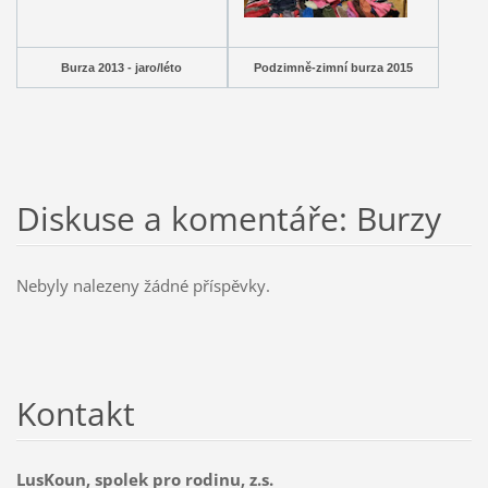
Burza 2013 - jaro/léto
Podzimně-zimní burza 2015
Diskuse a komentáře: Burzy
Nebyly nalezeny žádné příspěvky.
Kontakt
LusKoun, spolek pro rodinu, z.s.