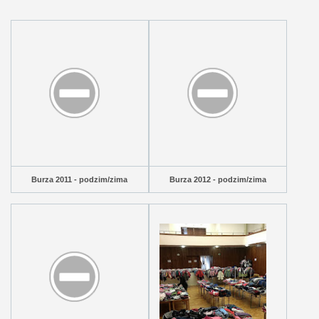
Burza 2011 - podzim/zima
Burza 2012 - podzim/zima