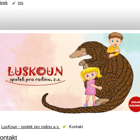
ánek
rss
LusKoun - spolek pro rodinu a.s.
Kontakt
ontakt