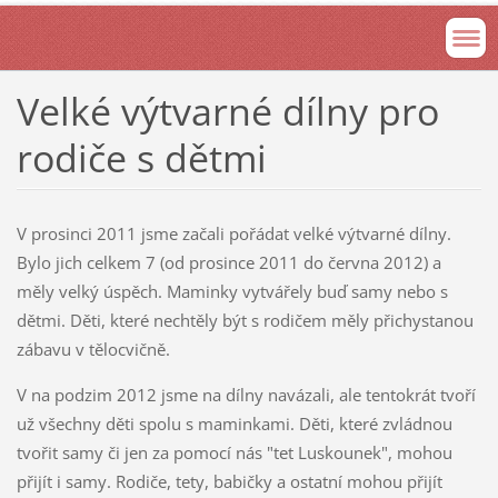
Velké výtvarné dílny pro
rodiče s dětmi
V prosinci 2011 jsme začali pořádat velké výtvarné dílny.
Bylo jich celkem 7 (od prosince 2011 do června 2012) a
měly velký úspěch. Maminky vytvářely buď samy nebo s
dětmi. Děti, které nechtěly být s rodičem měly přichystanou
zábavu v tělocvičně.
V na podzim 2012 jsme na dílny navázali, ale tentokrát tvoří
už všechny děti spolu s maminkami. Děti, které zvládnou
tvořit samy či jen za pomocí nás "tet Luskounek", mohou
přijít i samy. Rodiče, tety, babičky a ostatní mohou přijít